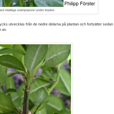
d vitaktiga svampsporer under bladen
tycks utvecklas från de nedre delarna på plantan och fortsätter sedan
n av.