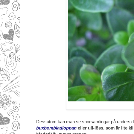
Dessutom kan man se sporsamlingar på undersidan
buxbombladloppan
eller ull-löss, som är lite k