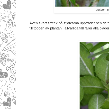
buxbom me
Även svart streck på stjälkarna uppträder och de 
till toppen av plantan I allvarliga fall faller alla blade