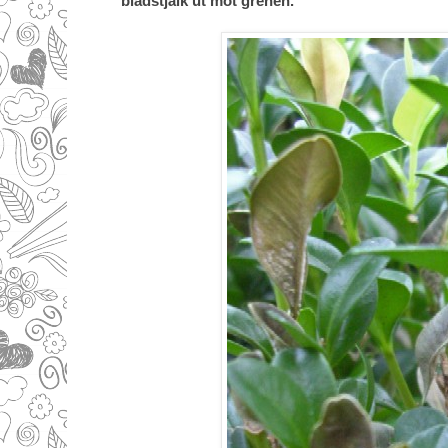
bladstjälk ut mot grenen.