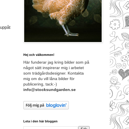
 uppåt
Hej och välkommen!
Här funderar jag kring bilder som på
något sätt inspirerar mig i arbetet
som trädgårdsdesigner. Kontakta
mig om du vill låna bilder för
publicering, tack:-)
info@stocksundgarden.se
Leta i den här bloggen